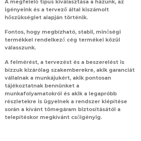
A megfelelő típus kiválasztása a házunk, az
igényeink és a tervező által kiszámolt
hőszükséglet alapján történik.
Fontos, hogy megbízható, stabil, minőségi
termékkel rendelkező cég termékei közül
válasszunk.
A felmérést, a tervezést és a beszerelést is
bízzuk kizárólag szakemberekre, akik garanciát
vállalnak a munkájukért, akik pontosan
tájékoztatnak bennünket a
munkafolyamatokról és akik a legapróbb
részletekre is ügyelnek a rendszer kiépítése
során a kívánt tömegáram biztosításától a
telepítéskor megkívánt csőigényig.