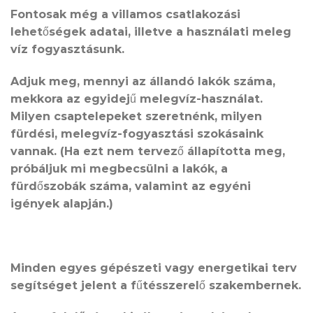
Fontosak még a villamos csatlakozási
lehetőségek adatai, illetve a használati meleg
víz fogyasztásunk.
Adjuk meg, mennyi az állandó lakók száma,
mekkora az egyidejű melegvíz-használat.
Milyen csaptelepeket szeretnénk, milyen
fürdési, melegvíz-fogyasztási szokásaink
vannak. (Ha ezt nem tervező állapította meg,
próbáljuk mi megbecsülni a lakók, a
fürdőszobák száma, valamint az egyéni
igények alapján.)
Minden egyes gépészeti vagy energetikai terv
segítséget jelent a fűtésszerelő szakembernek.