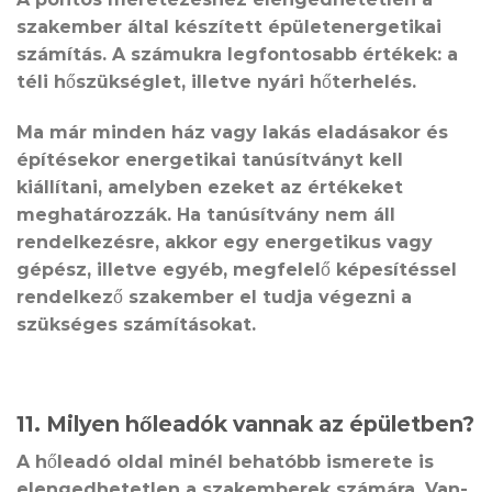
szakember által készített épületenergetikai
számítás. A számukra legfontosabb értékek: a
téli hőszükséglet, illetve nyári hőterhelés.
Ma már minden ház vagy lakás eladásakor és
építésekor energetikai tanúsítványt kell
kiállítani, amelyben ezeket az értékeket
meghatározzák. Ha tanúsítvány nem áll
rendelkezésre, akkor egy energetikus vagy
gépész, illetve egyéb, megfelelő képesítéssel
rendelkező szakember el tudja végezni a
szükséges számításokat.
11. Milyen hőleadók vannak az épületben?
A hőleadó oldal minél behatóbb ismerete is
elengedhetetlen a szakemberek számára. Van-