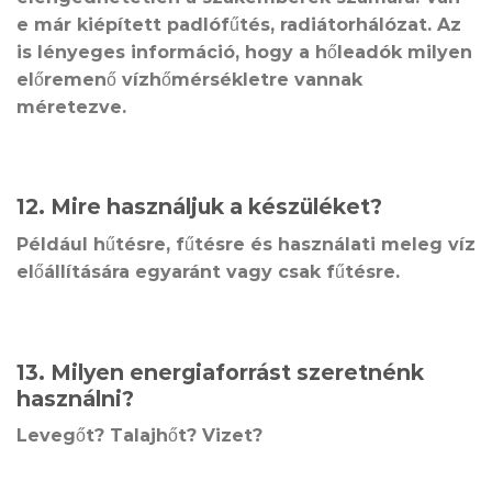
e már kiépített padlófűtés, radiátorhálózat. Az
is lényeges információ, hogy a hőleadók milyen
előremenő vízhőmérsékletre vannak
méretezve.
12. Mire használjuk a készüléket?
Például hűtésre, fűtésre és használati meleg víz
előállítására egyaránt vagy csak fűtésre.
13. Milyen energiaforrást szeretnénk
használni?
Levegőt? Talajhőt? Vizet?