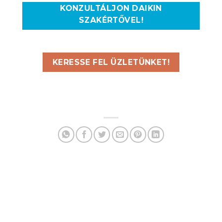
KONZULTÁLJON DAIKIN
SZAKÉRTŐVEL!
KERESSE FEL ÜZLETÜNKET!