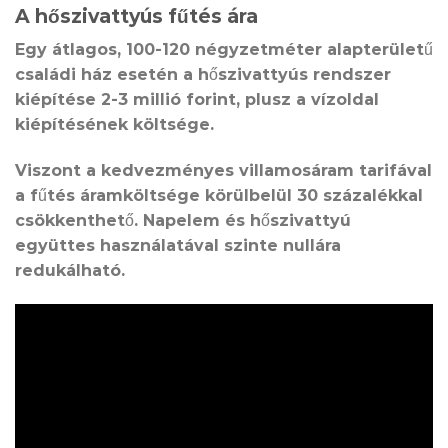
A hőszivattyús fűtés ára
Egy átlagos, 100-120 négyzetméter alapterületű
családi ház esetén a hőszivattyús rendszer
kiépítése 2-3 millió forint, plusz a vízoldal
kiépítésének költsége.
Viszont a kedvezményes villamosáram tarifával
a fűtés áramköltsége körülbelül 30 százalékkal
csökkenthető. Napelem és hőszivattyú
együttes használatával szinte nullára
redukálható.