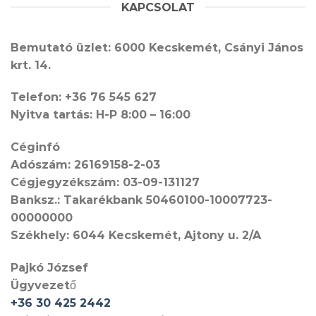
KAPCSOLAT
Bemutató üzlet: 6000 Kecskemét, Csányi János
krt. 14.
Telefon: +36 76 545 627
Nyitva tartás: H-P 8:00 – 16:00
Céginfó
Adószám: 26169158-2-03
Cégjegyzékszám: 03-09-131127
Banksz.: Takarékbank 50460100-10007723-
00000000
Székhely: 6044 Kecskemét, Ajtony u. 2/A
Pajkó József
Ügyvezető
+36 30 425 2442